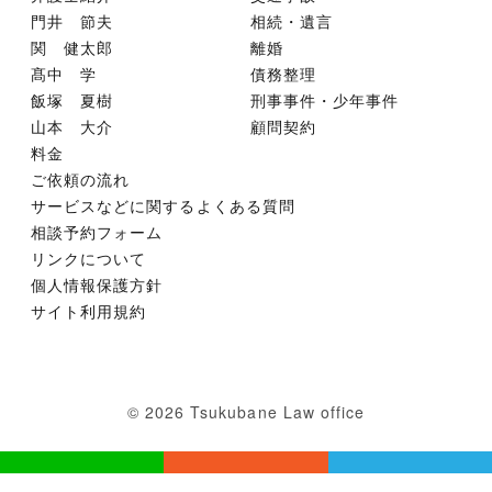
門井 節夫
相続・遺言
関 健太郎
離婚
髙中 学
債務整理
飯塚 夏樹
刑事事件・少年事件
山本 大介
顧問契約
料金
ご依頼の流れ
サービスなどに関するよくある質問
相談予約フォーム
リンクについて
個人情報保護方針
サイト利用規約
© 2026 Tsukubane Law office