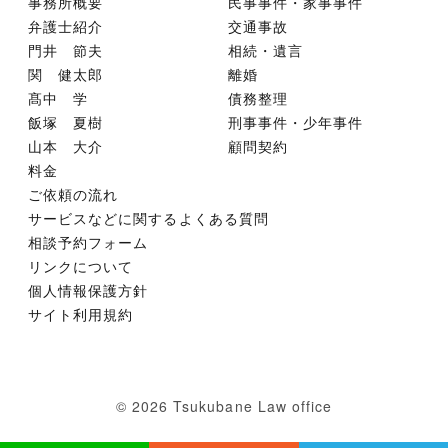
事務所概要
民事事件・家事事件
弁護士紹介
交通事故
門井 節夫
相続・遺言
関 健太郎
離婚
髙中 学
債務整理
飯塚 夏樹
刑事事件・少年事件
山本 大介
顧問契約
料金
ご依頼の流れ
サービスなどに関するよくある質問
相談予約フォーム
リンクについて
個人情報保護方針
サイト利用規約
© 2026 Tsukubane Law office