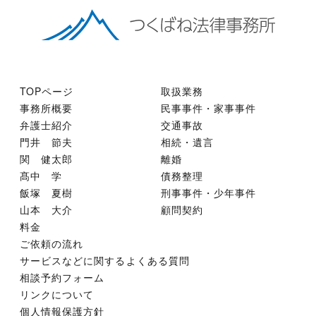
TOPページ
取扱業務
事務所概要
民事事件・家事事件
弁護士紹介
交通事故
門井 節夫
相続・遺言
関 健太郎
離婚
髙中 学
債務整理
飯塚 夏樹
刑事事件・少年事件
山本 大介
顧問契約
料金
ご依頼の流れ
サービスなどに関するよくある質問
相談予約フォーム
リンクについて
個人情報保護方針