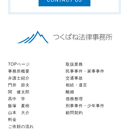
TOPページ
取扱業務
事務所概要
民事事件・家事事件
弁護士紹介
交通事故
門井 節夫
相続・遺言
関 健太郎
離婚
髙中 学
債務整理
飯塚 夏樹
刑事事件・少年事件
山本 大介
顧問契約
料金
ご依頼の流れ