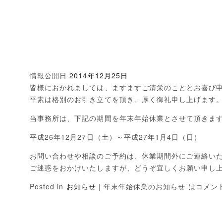
情報公開日
2014年12月25日
皆様におかれましては、ますますご清栄のこととお喜び
平素は格別のお引き立てを頂き、厚く御礼申し上げます
当事務所は、下記の期間を年末年始休業とさせて頂きま
平成26年12月27日（土）～平成27年1月4日（日）
お問い合わせや相談のご予約は、休業期間外にご連絡い
ご迷惑をおかけいたしますが、どうぞ宜しくお願い申し
Posted in
お知らせ
|
年末年始休業のお知らせ は
コメン