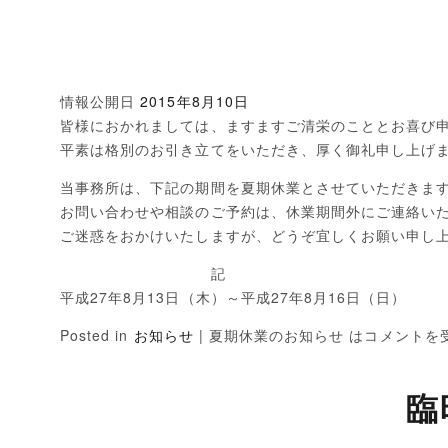
情報公開日
2015年8月10日
皆様におかれましては、ますますご清栄のこととお喜び
平素は格別のお引き立てをいただき、厚く御礼申し上げ
当事務所は、下記の期間を夏期休業とさせていただきま
お問い合わせや相談のご予約は、休業期間外にご連絡い
ご迷惑をおかけいたしますが、どうぞ宜しくお願い申し
記
平成27年8月13日（木）～平成27年8月16日（日）
Posted in
お知らせ
|
夏期休業のお知らせ は
コメントを
臨