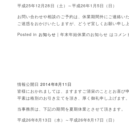
平成25年12月28日（土）～平成26年1月5日（日）
お問い合わせや相談のご予約は、休業期間外にご連絡い
ご迷惑をおかけいたしますが、どうぞ宜しくお願い申し
Posted in
お知らせ
|
年末年始休業のお知らせ は
コメン
情報公開日
2014年8月11日
皆様におかれましては、ますますご清栄のこととお喜び
平素は格別のお引き立てを頂き、厚く御礼申し上げます
当事務所は、下記の期間を夏期休業とさせて頂きます。
平成26年8月13日（水）～平成26年8月17日（日）